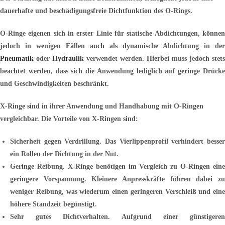
dauerhafte und beschädigungsfreie Dichtfunktion des O-Rings.
O-Ringe eigenen sich in erster Linie für statische Abdichtungen, können
jedoch in wenigen Fällen auch als dynamische Abdichtung in der
Pneumatik
oder
Hydraulik
verwendet werden. Hierbei muss jedoch stets
beachtet werden, dass sich die Anwendung lediglich auf geringe Drücke
und Geschwindigkeiten beschränkt.
X-Ringe sind in ihrer Anwendung und Handhabung mit O-Ringen
vergleichbar. Die Vorteile von X-Ringen sind:
Sicherheit gegen Verdrillung. Das Vierlippenprofil verhindert besser
ein Rollen der Dichtung in der Nut.
Geringe Reibung. X-Ringe benötigen im Vergleich zu O-Ringen eine
geringere Vorspannung. Kleinere Anpresskräfte führen dabei zu
weniger Reibung, was wiederum einen geringeren Verschleiß und eine
höhere Standzeit begünstigt.
Sehr gutes Dichtverhalten. Aufgrund einer günstigeren