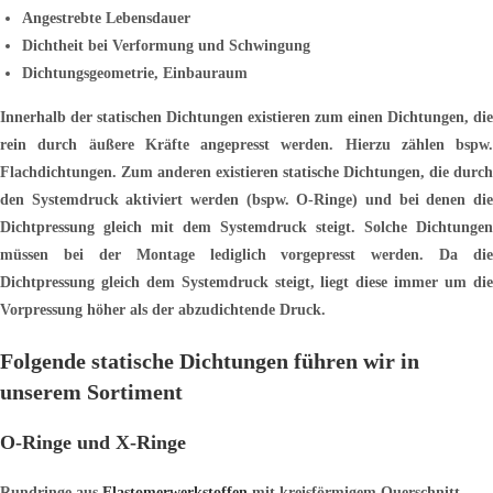
Angestrebte Lebensdauer
Dichtheit bei Verformung und Schwingung
Dichtungsgeometrie, Einbauraum
Innerhalb der statischen Dichtungen existieren zum einen Dichtungen, die
rein durch äußere Kräfte angepresst werden. Hierzu zählen bspw.
Flachdichtungen. Zum anderen existieren statische Dichtungen, die durch
den Systemdruck aktiviert werden (bspw. O-Ringe) und bei denen die
Dichtpressung gleich mit dem Systemdruck steigt. Solche Dichtungen
müssen bei der Montage lediglich vorgepresst werden. Da die
Dichtpressung gleich dem Systemdruck steigt, liegt diese immer um die
Vorpressung höher als der abzudichtende Druck.
Folgende statische Dichtungen führen wir in
unserem Sortiment
O-Ringe und X-Ringe
Rundringe aus
Elastomerwerkstoffen
mit kreisförmigem Querschnitt,