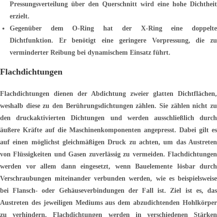
Pressungsverteilung über den Querschnitt wird eine hohe Dichtheit
erzielt.
Gegenüber dem O-Ring hat der X-Ring eine doppelte
Dichtfunktion.
Er benötigt eine geringere Vorpressung, die z
verminderter Reibung bei dynamischem Einsatz führt.
Flachdichtungen
Flachdichtungen dienen der Abdichtung zweier glatten Dichtflächen,
weshalb diese zu den Berührungsdichtungen zählen. Sie zählen nicht zu
den druckaktivierten Dichtungen und werden ausschließlich durch
äußere Kräfte auf die Maschinenkomponenten angepresst. Dabei gilt es
auf einen möglichst gleichmäßigen Druck zu achten, um das Austreten
von Flüssigkeiten und Gasen zuverlässig zu vermeiden. Flachdichtungen
werden vor allem dann eingesetzt, wenn Bauelemente lösbar durch
Verschraubungen miteinander verbunden werden, wie es beispielsweise
bei Flansch- oder Gehäuseverbindungen der Fall ist. Ziel ist es, das
Austreten des jeweiligen Mediums aus dem abzudichtenden Hohlkörper
zu verhindern. Flachdichtungen werden in verschiedenen Stärken