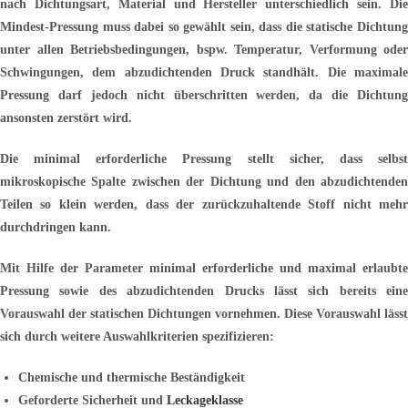
nach Dichtungsart, Material und Hersteller unterschiedlich sein. Die
Mindest-Pressung muss dabei so gewählt sein, dass die statische Dichtung
unter allen Betriebsbedingungen, bspw. Temperatur, Verformung oder
Schwingungen, dem abzudichtenden Druck standhält. Die maximale
Pressung darf jedoch nicht überschritten werden, da die Dichtung
ansonsten zerstört wird.
Die minimal erforderliche Pressung stellt sicher, dass selbst
mikroskopische Spalte zwischen der Dichtung und den abzudichtenden
Teilen so klein werden, dass der zurückzuhaltende Stoff nicht mehr
durchdringen kann.
Mit Hilfe der Parameter minimal erforderliche und maximal erlaubte
Pressung sowie des abzudichtenden Drucks lässt sich bereits eine
Vorauswahl der statischen Dichtungen vornehmen. Diese Vorauswahl lässt
sich durch weitere Auswahlkriterien spezifizieren:
Chemische und thermische Beständigkeit
Geforderte Sicherheit und
Leckageklasse