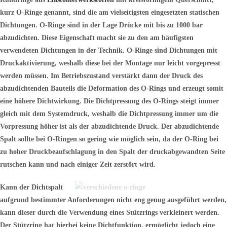
kurz O-Ringe genannt, sind die am vielseitigsten eingesetzten statischen
Dichtungen. O-Ringe sind in der Lage Drücke mit bis zu 1000 bar
abzudichten. Diese Eigenschaft macht sie zu den am häufigsten
verwendeten Dichtungen in der Technik. O-Ringe sind Dichtungen mit
Druckaktivierung, weshalb diese bei der Montage nur leicht vorgepresst
werden müssen. Im Betriebszustand verstärkt dann der Druck des
abzudichtenden Bauteils die Deformation des O-Rings und erzeugt somit
eine höhere Dichtwirkung. Die Dichtpressung des O-Rings steigt immer
gleich mit dem Systemdruck, weshalb die Dichtpressung immer um die
Vorpressung höher ist als der abzudichtende Druck. Der abzudichtende
Spalt sollte bei O-Ringen so gering wie möglich sein, da der O-Ring bei
zu hoher Druckbeaufschlagung in den Spalt der druckabgewandten Seite
rutschen kann und nach einiger Zeit zerstört wird.
Kann der Dichtspalt
aufgrund bestimmter Anforderungen nicht eng genug ausgeführt werden,
kann dieser durch die Verwendung eines Stützrings verkleinert werden.
Der Stützring hat hierbei keine Dichtfunktion, ermöglicht jedoch eine