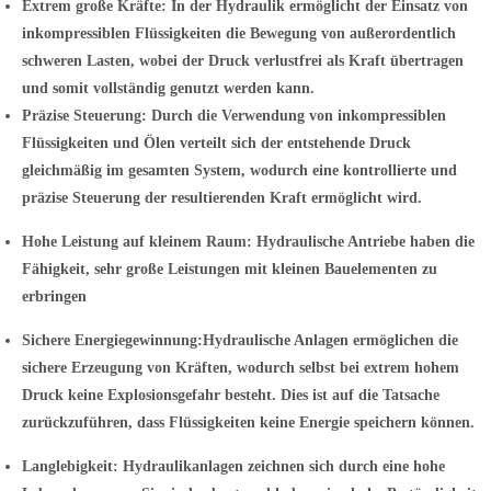
Extrem große Kräfte:
In der Hydraulik ermöglicht der Einsatz von
inkompressiblen Flüssigkeiten die Bewegung von außerordentlich
schweren Lasten, wobei der Druck verlustfrei als Kraft übertragen
und somit vollständig genutzt werden kann.
Präzise Steuerung:
Durch die Verwendung von inkompressiblen
Flüssigkeiten und Ölen verteilt sich der entstehende Druck
gleichmäßig im gesamten System, wodurch eine kontrollierte und
präzise Steuerung der resultierenden Kraft ermöglicht wird.
Hohe Leistung auf kleinem Raum:
Hydraulische Antriebe haben die
Fähigkeit, sehr große Leistungen mit kleinen Bauelementen zu
erbringen
Sichere Energiegewinnung:
Hydraulische Anlagen ermöglichen die
sichere Erzeugung von Kräften, wodurch selbst bei extrem hohem
Druck keine Explosionsgefahr besteht. Dies ist auf die Tatsache
zurückzuführen, dass Flüssigkeiten keine Energie speichern können.
Langlebigkeit:
Hydraulikanlagen zeichnen sich durch eine hohe