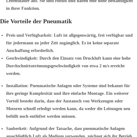
Lebensdauer aus. Sie sind robust und haben eine hohe Beständigkeit
in ihrer Funktion.
Die Vorteile der Pneumatik
Preis und Verfügbarkeit:
Luft ist allgegenwärtig, frei verfügbar und
für jedermann zu jeder Zeit zugänglich. Es ist keine separate
Anschaffung erforderlich.
Geschwindigkeit:
Durch den Einsatz von Druckluft kann eine hohe
Durchschnittsströmungsgeschwindigkeit von etwa 2 m/s erreicht
werden.
Installation:
Pneumatische Anlagen oder Systeme sind bekannt für
ihre geringe Komplexität und ihre einfache Montage. Ein weiterer
Vorteil besteht darin, dass der Austausch von Werkzeugen oder
Motoren schnell erledigt werden kann, da weder die Leitungen neu
befüllt noch entlüftet werden müssen.
Sauberkeit:
Aufgrund der Tatsache, dass pneumatische Anlagen
ausschließlich Luft als Medium verwenden, zeichnet sich ihr Betrieb